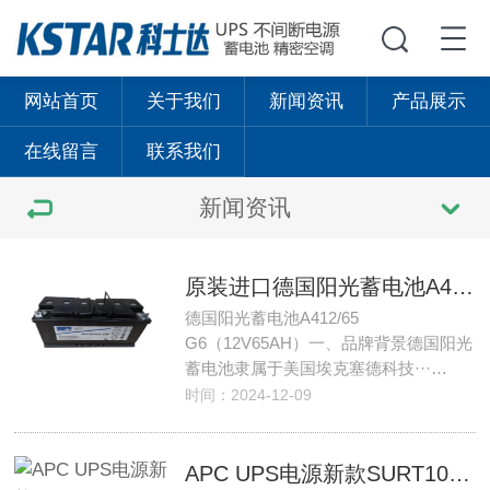
网站首页
关于我们
新闻资讯
产品展示
在线留言
联系我们
新闻资讯
原装进口德国阳光蓄电池A412/65 G6价格-德国阳光蓄电池12V65AH报价
德国阳光蓄电池A412/65
G6（12V65AH）一、品牌背景德国阳光
蓄电池隶属于美国埃克塞德科技···…
时间：2024-12-09
APC UPS电源新款SURT10000UXI-CH价格及报价 APC 10000VA/8000W介绍及参数