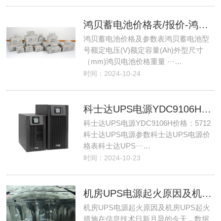
鸿贝蓄电池价格表/报价-鸿贝电池介绍-鸿贝蓄电池厂家
鸿贝蓄电池价格及参数表鸿贝蓄电池型
号额定电压(V)额定容量(Ah)外型尺寸
（mm)鸿贝电池价格重量 ···…
时间：2024-10-24
科士达UPS电源YDC9106H报价-价格表-介绍-参数
科士达UPS电源YDC9106H价格：5712
科士达UPS电源参数科士达UPS电源价
格表科士达UPS···…
时间：2024-10-23
机房UPS电源起火原因及机房UPS起火措施
机房UPS电源起火原因及机房UPS起火
措施在信息技术日新月异的今天，数据