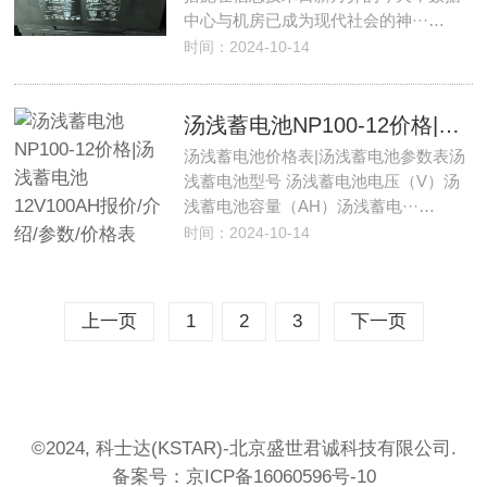
中心与机房已成为现代社会的神···…
时间：2024-10-14
汤浅蓄电池NP100-12价格|汤浅蓄电池12V100AH报价/介绍/参数/价格表
汤浅蓄电池价格表|汤浅蓄电池参数表汤
浅蓄电池型号 汤浅蓄电池电压（V）汤
浅蓄电池容量（AH）汤浅蓄电···…
时间：2024-10-14
上一页
1
2
3
下一页
©2024, 科士达(KSTAR)-北京盛世君诚科技有限公司.
备案号：
京ICP备16060596号-10