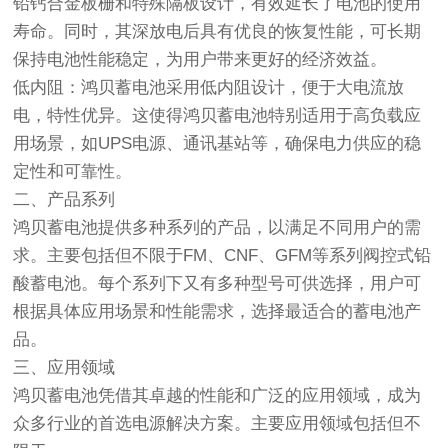
铅钙合金板栅和特殊隔板设计，有效延长了电池的使用
寿命。同时，其深放电后具有优良的恢复性能，可长期
保持电池性能稳定，为用户带来更好的经济效益。
低内阻
：
鸿贝蓄电池
采用低内阻设计，便于大电流放
电，特性优异。这使得鸿贝蓄电池特别适用于高负载应
用场景，如UPS电源、通讯基站等，确保电力供应的稳
定性和可靠性。
二、产品系列
鸿贝蓄电池
提供多种系列的产品，以满足不同用户的需
求。主要包括但不限于FM、CNF、GFM等系列阀控式铅
酸蓄电池。每个系列下又有多种型号可供选择，用户可
根据具体应用场景和性能需求，选择最适合的蓄电池产
品。
三、应用领域
鸿贝蓄电池
凭借其卓越的性能和广泛的应用领域，成为
众多行业的首选电源解决方案。主要应用领域包括但不