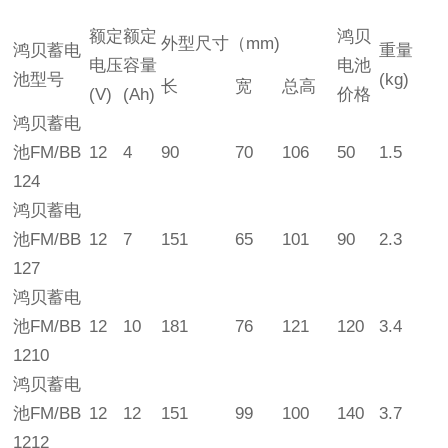
额定
额定
鸿贝
外型尺寸（mm)
鸿贝蓄电
重量
电压
容量
电池
池
型号
(kg)
长
宽
总高
(V)
(Ah)
价格
鸿贝蓄电
池FM/BB
12
4
90
70
106
50
1.5
124
鸿贝蓄电
池FM/BB
12
7
151
65
101
90
2.3
127
鸿贝蓄电
池FM/BB
12
10
181
76
121
120
3.4
1210
鸿贝蓄电
池FM/BB
12
12
151
99
100
140
3.7
1212