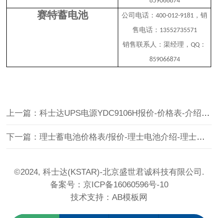
859066874
赛特蓄电池
公司电话：
，销
400-012-9181
售电话：
13552735571
销售联系人：渠经理，
：
QQ
859066874
上一篇：科士达UPS电源YDC9106H报价-价格表-介绍-参数
下一篇：理士蓄电池价格表/报价-理士电池介绍-理士蓄电池官方代理商
©2024, 科士达(KSTAR)-北京盛世君诚科技有限公司.
备案号：
京ICP备16060596号-10
技术支持：
AB模板网