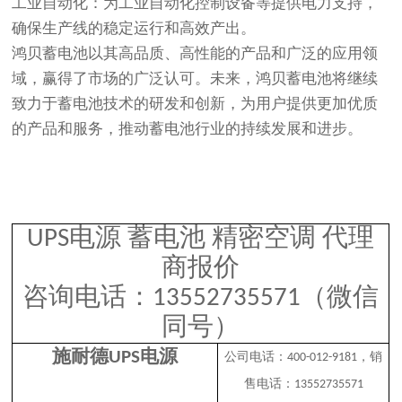
工业自动化
：为工业自动化控制设备等提供电力支持，
确保生产线的稳定运行和高效产出。
鸿贝蓄电池
以其高品质、高性能的产品和广泛的应用领
域，赢得了市场的广泛认可。未来，
鸿贝蓄电池
将继续
致力于蓄电池技术的研发和创新，为用户提供更加优质
的产品和服务，推动蓄电池行业的持续发展和进步。
电源 蓄电池 精密空调 代理
UPS
商报价
咨询电话：
（微信
13552735571
同号）
施耐德
电源
UPS
公司电话：
，销
400-012-9181
售电话：
13552735571