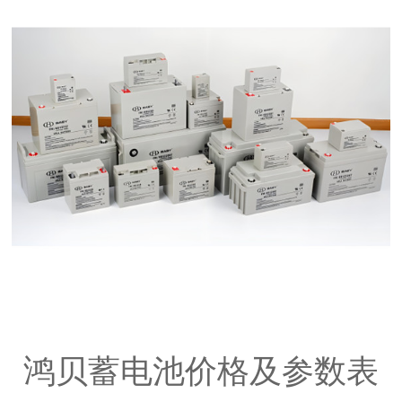
鸿贝蓄电池
价格及参数表