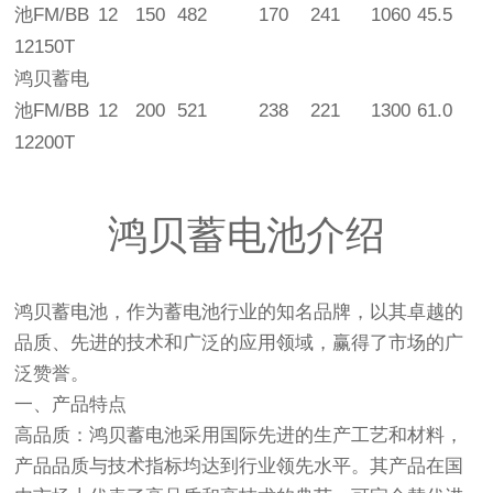
池FM/BB
12
150
482
170
241
1060
45.5
12150T
鸿贝蓄电
池FM/BB
12
200
521
238
221
1300
61.0
12200T
鸿贝蓄电池
介绍
鸿贝蓄电池
，作为蓄电池行业的知名品牌，以其卓越的
品质、先进的技术和广泛的应用领域，赢得了市场的广
泛赞誉。
一、产品特点
高品质
：
鸿贝蓄电池
采用国际先进的生产工艺和材料，
产品品质与技术指标均达到行业领先水平。其产品在国