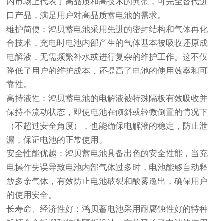
内市场上代表了高品质和高技术的典范，可完全替代进
口产品，满足用户对高品质蓄电池的需求。
维护简便
：
鸿贝蓄电池
采用先进的密封结构和气体再化
合技术，充电时电池内部产生的气体基本被吸收还原成
电解液，无需频繁补水或进行复杂的维护工作。这不仅
降低了用户的维护成本，还提高了电池的使用效率和可
靠性。
高持液性
：
鸿贝蓄电池
的电解液被特殊隔板有效吸收并
保持不流动状态，即使电池在倾斜或轻微倒置的情况下
（不超过安全角度），也能确保电解液的稳定，防止泄
漏，保证电池的正常使用。
安全性能优越
：
鸿贝蓄电池
具备出色的安全性能，当充
电操作失误导致电池内部气体过多时，电池能够自动释
放多余气体，有效防止电池破裂和酸雾逸出，确保用户
的使用安全。
长寿命、经济性好
：
鸿贝蓄电池
采用耐腐蚀性好的特种